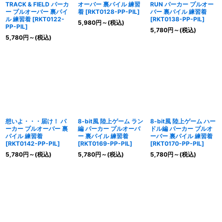
TRACK & FIELD パーカ
オーバー 裏パイル 練習
RUN パーカー プルオー
ー プルオーバー 裏パイ
着
[
RKT0128-PP-PIL
]
バー 裏パイル 練習着
ル 練習着
[
RKT0122-
[
RKT0138-PP-PIL
]
5,980
円
～
(税込)
PP-PIL
]
5,780
円
～
(税込)
5,780
円
～
(税込)
想いよ・・・届け！ パ
8-bit風 陸上ゲーム ラン
8-bit風 陸上ゲーム ハー
ーカー プルオーバー 裏
編 パーカー プルオーバ
ドル編 パーカー プルオ
パイル 練習着
ー 裏パイル 練習着
ーバー 裏パイル 練習着
[
RKT0142-PP-PIL
]
[
RKT0169-PP-PIL
]
[
RKT0170-PP-PIL
]
5,780
円
～
(税込)
5,780
円
～
(税込)
5,780
円
～
(税込)