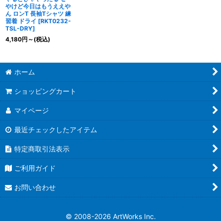
やけど今日はもうええや
ん ロンT 長袖Tシャツ 練
習着 ドライ
[
RKT0232-
TSL-DRY
]
4,180
円
～
(税込)
ホーム
ショッピングカート
マイページ
最近チェックしたアイテム
特定商取引法表示
ご利用ガイド
お問い合わせ
© 2008-
2026 ArtWorks Inc.