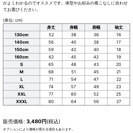
がよくわかるのでオススメです。体型やお好みの着こなしに合わせ
てお選びください。
(単位: cm)
身丈
身幅
肩幅
袖丈
130cm
52
38
36
16
140cm
56
40
38
17
150cm
59
42
40
18
160cm
62
45
42
19
S
65
48
43
20
M
68
51
45
21
L
71
54
47
22
XL
74
57
49
23
XXL
77
60
52
25
XXXL
80
64
56
27
販売価格
:
3,480
円
(税込)
オプションにより価格が変わる場合もあります。