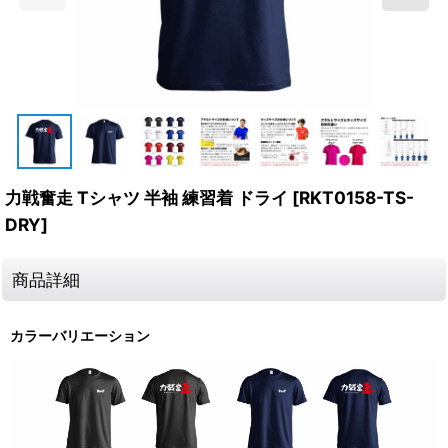
力戦奮走 Tシャツ 半袖 練習着 ドライ
[
RKT0158-TS-
DRY
]
商品詳細
カラーバリエーション