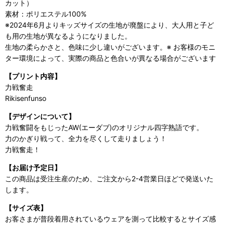
カット）
素材：ポリエステル100%
※2024年6月よりキッズサイズの生地が廃盤により、大人用と子ど
も用の生地が異なるようになりました。
生地の柔らかさと、色味に少し違いがございます。※ お客様のモニ
ター環境によって、実際の商品と色合いが異なる場合がございます
【プリント内容】
力戦奮走
Rikisenfunso
【デザインについて】
力戦奮闘をもじったAW(エーダブ)のオリジナル四字熟語です。
力のかぎり戦って、全力を尽くして走りましょう！
力戦奮走！
【お届け予定日】
この商品は受注生産のため、ご注文から2-4営業日ほどで発送いた
します。
【サイズ表】
お客さまが普段着用されているウェアを測って比較するとサイズ感