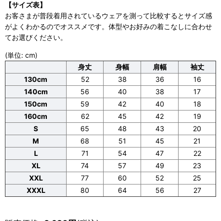
【サイズ表】
お客さまが普段着用されているウェアを測って比較するとサイズ感
がよくわかるのでオススメです。体型やお好みの着こなしに合わせ
てお選びください。
(単位: cm)
身丈
身幅
肩幅
袖丈
130cm
52
38
36
16
140cm
56
40
38
17
150cm
59
42
40
18
160cm
62
45
42
19
S
65
48
43
20
M
68
51
45
21
L
71
54
47
22
XL
74
57
49
23
XXL
77
60
52
25
XXXL
80
64
56
27