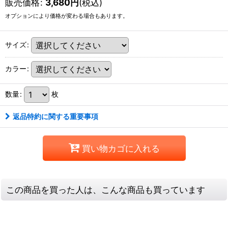
販売価格
:
3,680
円
(税込)
オプションにより価格が変わる場合もあります。
サイズ
:
カラー
:
数量
:
枚
返品特約に関する重要事項
買い物カゴに入れる
この商品を買った人は、こんな商品も買っています