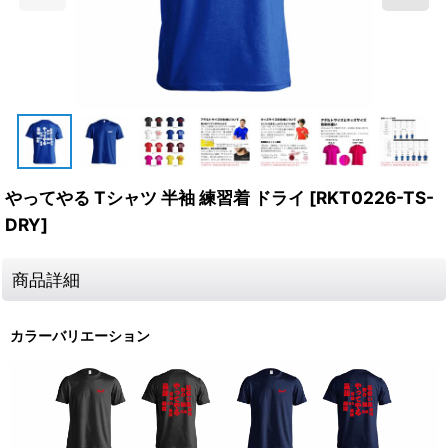
やってやる Tシャツ 半袖 練習着 ドライ
[
RKT0226-TS-
DRY
]
商品詳細
カラーバリエーション