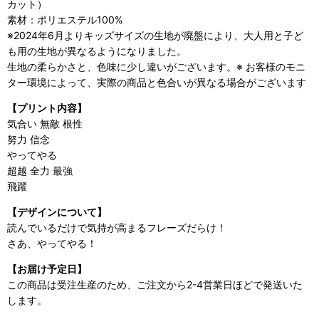
カット）
素材：ポリエステル100%
※2024年6月よりキッズサイズの生地が廃盤により、大人用と子ど
も用の生地が異なるようになりました。
生地の柔らかさと、色味に少し違いがございます。※ お客様のモニ
ター環境によって、実際の商品と色合いが異なる場合がございます
【プリント内容】
気合い 無敵 根性
努力 信念
やってやる
超越 全力 最強
飛躍
【デザインについて】
読んでいるだけで気持が高まるフレーズだらけ！
さあ、やってやる！
【お届け予定日】
この商品は受注生産のため、ご注文から2-4営業日ほどで発送いた
します。