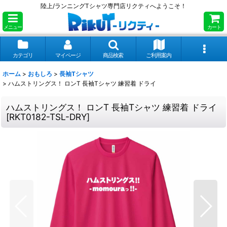
陸上/ランニングTシャツ専門店リクティへようこそ！
メニュー
カート
カテゴリ
マイページ
商品検索
ご利用案内
ホーム
>
おもしろ
>
長袖Tシャツ
>
ハムストリングス！ ロンT 長袖Tシャツ 練習着 ドライ
ハムストリングス！ ロンT 長袖Tシャツ 練習着 ドライ
[
RKT0182-TSL-DRY
]