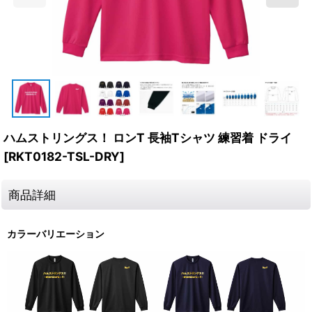
ハムストリングス！ ロンT 長袖Tシャツ 練習着 ドライ
[
RKT0182-TSL-DRY
]
商品詳細
カラーバリエーション