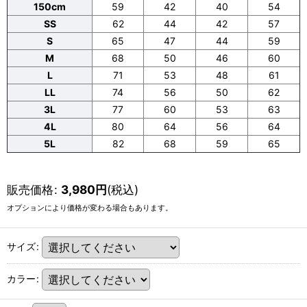
150cm
59
42
40
54
SS
62
44
42
57
S
65
47
44
59
M
68
50
46
60
L
71
53
48
61
LL
74
56
50
62
3L
77
60
53
63
4L
80
64
56
64
5L
82
68
59
65
販売価格
:
3,980
円
(税込)
オプションにより価格が変わる場合もあります。
サイズ
:
カラー
: