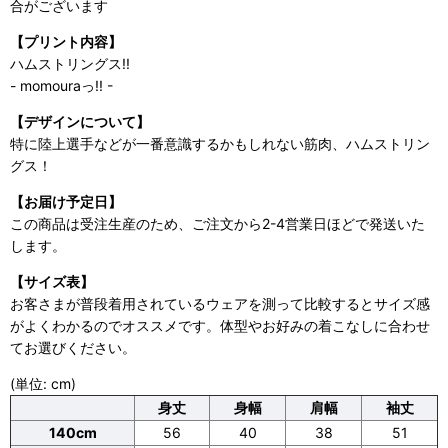
合がございます
【プリント内容】
ハムストリングス!!
- momouraっ!! -
【デザインについて】
特に陸上選手などが一番意識するかもしれない筋肉、ハムストリン
グス！
【お届け予定日】
この商品は受注生産のため、ご注文から2-4営業日ほどで発送いた
します。
【サイズ表】
お客さまが普段着用されているウェアを測って比較するとサイズ感
がよくわかるのでオススメです。体型やお好みの着こなしに合わせ
てお選びください。
(単位: cm)
身丈
身幅
肩幅
袖丈
140cm
56
40
38
51