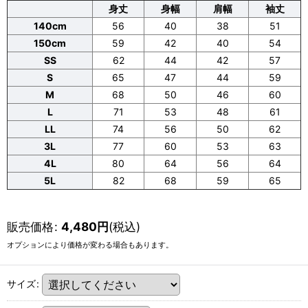
身丈
身幅
肩幅
袖丈
140cm
56
40
38
51
150cm
59
42
40
54
SS
62
44
42
57
S
65
47
44
59
M
68
50
46
60
L
71
53
48
61
LL
74
56
50
62
3L
77
60
53
63
4L
80
64
56
64
5L
82
68
59
65
販売価格
:
4,480
円
(税込)
オプションにより価格が変わる場合もあります。
サイズ
: