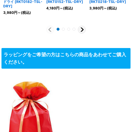
ドライ
[
RKT0182-TSL-
[
RKT0152-TSL-DRY
]
[
RKT0218-TSL-DRY
]
DRY
]
4,180
円
～
(税込)
3,980
円
～
(税込)
3,980
円
～
(税込)
ラッピングをご希望の方はこちらの商品をあわせてご購入
ください。