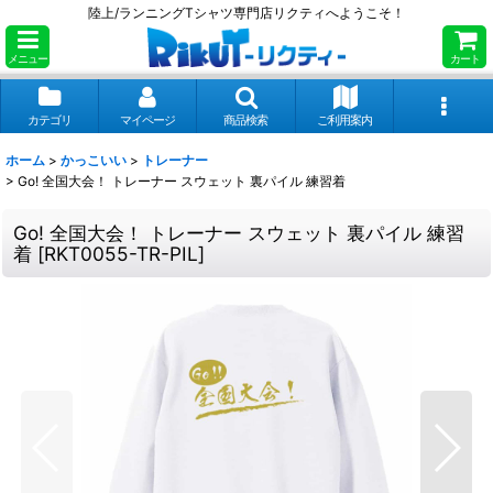
陸上/ランニングTシャツ専門店リクティへようこそ！
メニュー
カート
カテゴリ
マイページ
商品検索
ご利用案内
ホーム
>
かっこいい
>
トレーナー
>
Go! 全国大会！ トレーナー スウェット 裏パイル 練習着
Go! 全国大会！ トレーナー スウェット 裏パイル 練習
着
[
RKT0055-TR-PIL
]