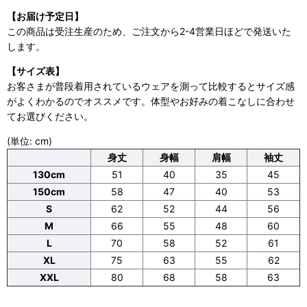
【お届け予定日】
この商品は受注生産のため、ご注文から2-4営業日ほどで発送いた
します。
【サイズ表】
お客さまが普段着用されているウェアを測って比較するとサイズ感
がよくわかるのでオススメです。体型やお好みの着こなしに合わせ
てお選びください。
(単位: cm)
身丈
身幅
肩幅
袖丈
130cm
51
40
35
45
150cm
58
47
40
53
S
62
52
44
56
M
66
55
48
60
L
70
58
52
61
XL
75
63
55
62
XXL
80
68
58
63