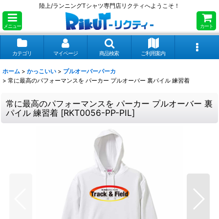
陸上/ランニングTシャツ専門店リクティへようこそ！
メニュー
カート
カテゴリ
マイページ
商品検索
ご利用案内
ホーム
>
かっこいい
>
プルオーバーパーカ
>
常に最高のパフォーマンスを パーカー プルオーバー 裏パイル 練習着
常に最高のパフォーマンスを パーカー プルオーバー 裏
パイル 練習着
[
RKT0056-PP-PIL
]