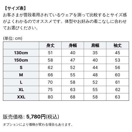
【サイズ表】
お客さまが普段着用されているウェアを測って比較するとサイズ感
がよくわかるのでオススメです。体型やお好みの着こなしに合わせ
てお選びください。
(単位: cm)
身丈
身幅
肩幅
袖丈
130cm
51
40
35
45
150cm
58
47
40
53
S
62
52
44
56
M
66
55
48
60
L
70
58
52
61
XL
75
63
55
62
XXL
80
68
58
63
販売価格
:
5,780
円
(税込)
オプションにより価格が変わる場合もあります。