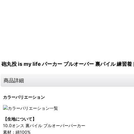
砲丸投 is my life パーカー プルオーバー 裏パイル 練習着
商品詳細
カラーバリエーション
【生地について】
10.0オンス 裏パイル プルオーバーパーカー
素材：綿100%