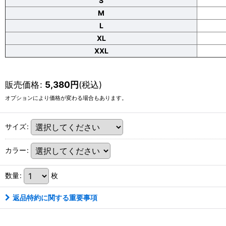
S
M
L
XL
XXL
販売価格
:
5,380
円
(税込)
オプションにより価格が変わる場合もあります。
サイズ
:
カラー
:
数量
:
枚
返品特約に関する重要事項