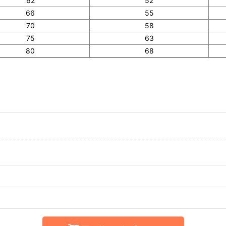
62
52
66
55
70
58
75
63
80
68