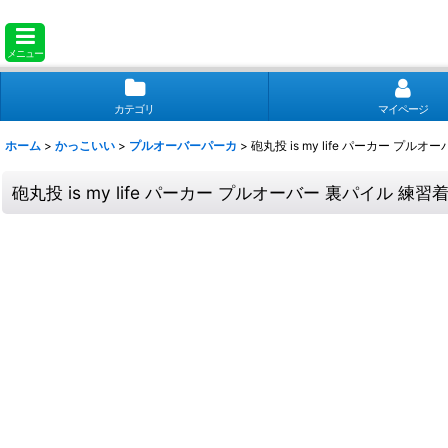
メニュー
カテゴリ
マイページ
ホーム
>
かっこいい
>
プルオーバーパーカ
>
砲丸投 is my life パーカー プル
砲丸投 is my life パーカー プルオーバー 裏パイル 練習