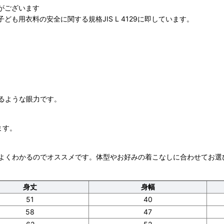
がございます
も用衣料の安全に関する規格JIS L 4129に即しています。
るような眼力です。
ます。
よくわかるのでオススメです。体型やお好みの着こなしに合わせてお選
身丈
身幅
51
40
58
47