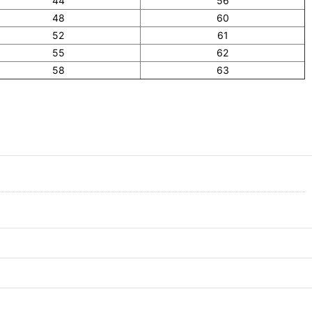
44
56
48
60
52
61
55
62
58
63