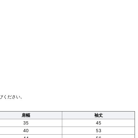
びください。
肩幅
袖丈
35
45
40
53