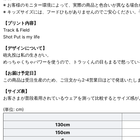
※ お客様のモニター環境によって、実際の商品と色合いが異なる場合
※ キッズサイズには、フードひもがありませんのでご安心ください。子ど
【プリント内容】
Track & Field
Shot Put is my life
【デザインについて】
砲丸投は私の生きがい。
めっちゃくちゃパワーを使うので、トラッくんの目もまるで怒ってい
【お届け予定日】
この商品は受注生産のため、ご注文から2-4営業日ほどで発送いたし
【サイズ表】
お客さまが普段着用されているウェアを測って比較するとサイズ感が
(単位: cm)
130cm
150cm