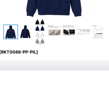
[
RKT0088-PP-PIL
]