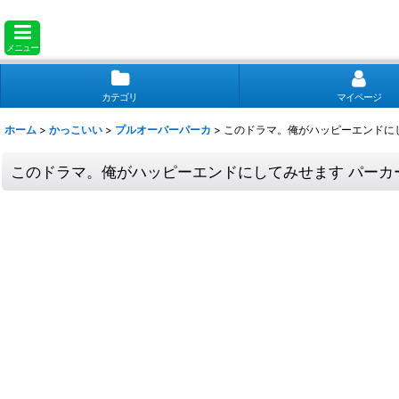
メニュー
カテゴリ
マイページ
ホーム
>
かっこいい
>
プルオーバーパーカ
>
このドラマ。俺がハッピーエンドにし
このドラマ。俺がハッピーエンドにしてみせます パーカー