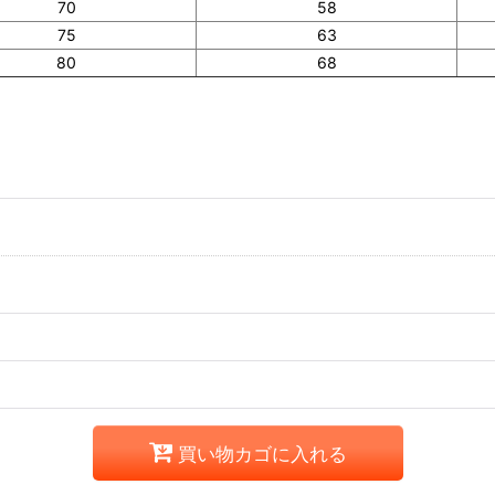
70
58
75
63
80
68
買い物カゴに入れる