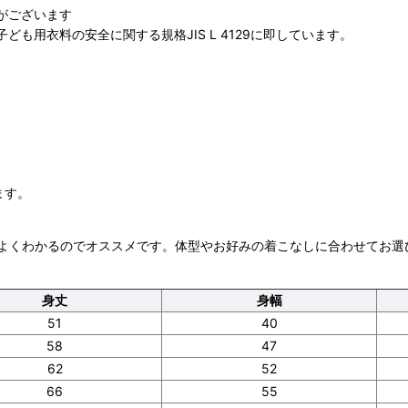
がございます
も用衣料の安全に関する規格JIS L 4129に即しています。
ます。
よくわかるのでオススメです。体型やお好みの着こなしに合わせてお選
身丈
身幅
51
40
58
47
62
52
66
55