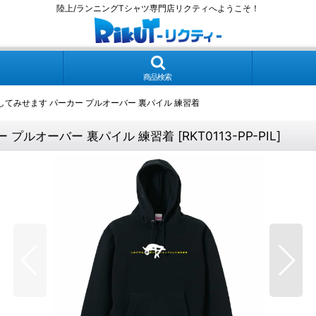
陸上/ランニングTシャツ専門店リクティへようこそ！
商品検索
てみせます パーカー プルオーバー 裏パイル 練習着
 プルオーバー 裏パイル 練習着
[
RKT0113-PP-PIL
]