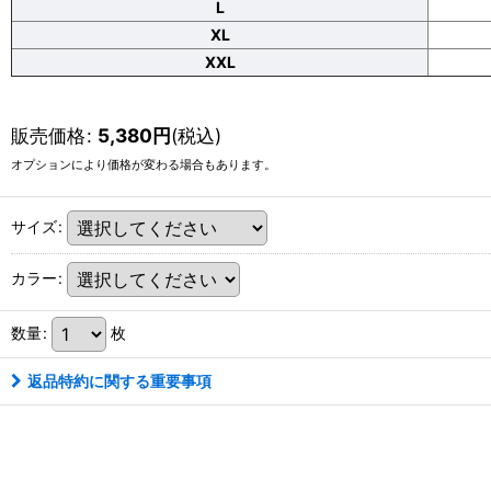
L
XL
XXL
販売価格
:
5,380
円
(税込)
オプションにより価格が変わる場合もあります。
サイズ
:
カラー
:
数量
:
枚
返品特約に関する重要事項