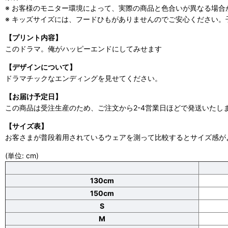
※ お客様のモニター環境によって、実際の商品と色合いが異なる場合
※ キッズサイズには、フードひもがありませんのでご安心ください。子ど
【プリント内容】
このドラマ。俺がハッピーエンドにしてみせます
【デザインについて】
ドラマチックなエンディングを見せてください。
【お届け予定日】
この商品は受注生産のため、ご注文から2-4営業日ほどで発送いたし
【サイズ表】
お客さまが普段着用されているウェアを測って比較するとサイズ感が
(単位: cm)
130cm
150cm
S
M