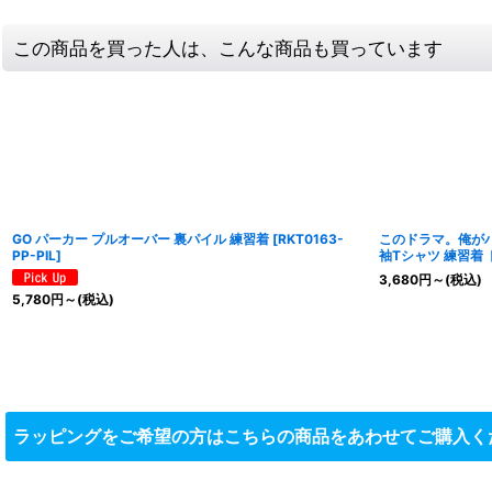
この商品を買った人は、こんな商品も買っています
GO パーカー プルオーバー 裏パイル 練習着
[
RKT0163-
このドラマ。俺がハ
PP-PIL
]
袖Tシャツ 練習着 
3,680
円
～
(税込)
5,780
円
～
(税込)
ラッピングをご希望の方はこちらの商品をあわせてご購入く