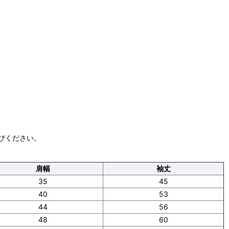
びください。
肩幅
袖丈
35
45
40
53
44
56
48
60