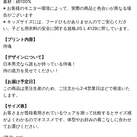
素材：綿100%
※ お客様のモニター環境によって、実際の商品と色合いが異なる場
合がございます
※ キッズサイズには、フードひもがありませんのでご安心くださ
い。子ども用衣料の安全に関する規格JIS L 4129に即しています。
【プリント内容】
侍魂
【デザインについて】
日本男児なら誰もが持っている侍魂！
侍の底力を見せてください！
【お届け予定日】
この商品は受注生産のため、ご注文から2-4営業日ほどで発送いた
します。
【サイズ表】
お客さまが普段着用されているウェアを測って比較するとサイズ感
がよくわかるのでオススメです。体型やお好みの着こなしに合わせ
てお選びください。