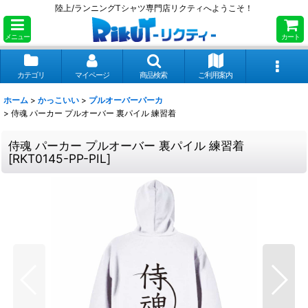
陸上/ランニングTシャツ専門店リクティへようこそ！
メニュー
カート
カテゴリ
マイページ
商品検索
ご利用案内
ホーム
>
かっこいい
>
プルオーバーパーカ
>
侍魂 パーカー プルオーバー 裏パイル 練習着
侍魂 パーカー プルオーバー 裏パイル 練習着
[
RKT0145-PP-PIL
]