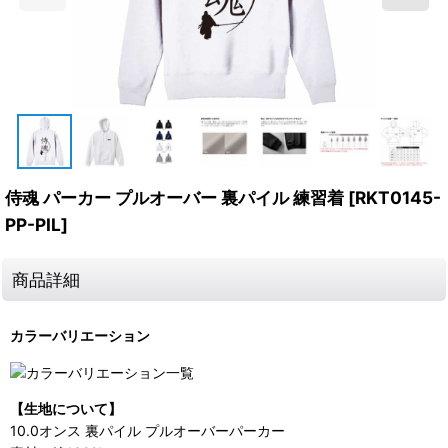
侍魂 パーカー プルオーバー 裏パイル 練習着
[
RKT0145-
PP-PIL
]
商品詳細
カラーバリエーション
【生地について】
10.0オンス 裏パイル プルオーバーパーカー