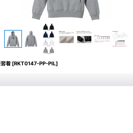
練習着
[
RKT0147-PP-PIL
]