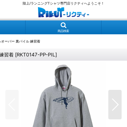
陸上/ランニングTシャツ専門店リクティへようこそ！
商品検索
ルオーバー 裏パイル 練習着
 練習着
[
RKT0147-PP-PIL
]