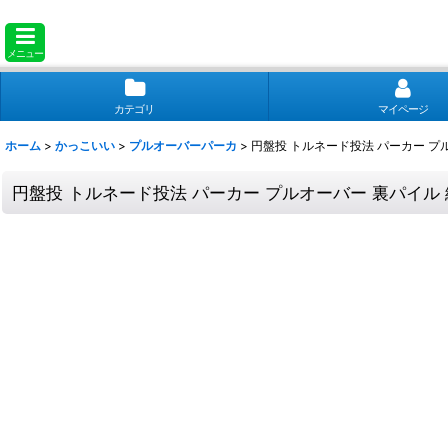
メニュー
カテゴリ
マイページ
ホーム
>
かっこいい
>
プルオーバーパーカ
>
円盤投 トルネード投法 パーカー プ
円盤投 トルネード投法 パーカー プルオーバー 裏パイル