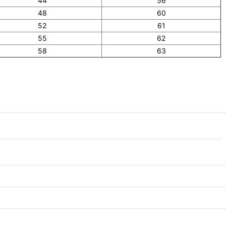
44
56
48
60
52
61
55
62
58
63