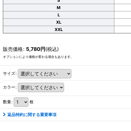
S
M
L
XL
XXL
販売価格
:
5,780
円
(税込)
オプションにより価格が変わる場合もあります。
サイズ
:
カラー
:
数量
:
枚
返品特約に関する重要事項