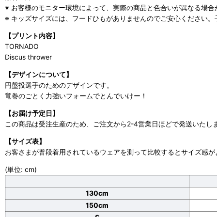
※ お客様のモニター環境によって、実際の商品と色合いが異なる場合
※ キッズサイズには、フードひもがありませんのでご安心ください。子ど
【プリント内容】
TORNADO
Discus thrower
【デザインについて】
円盤投選手のためのデザインです。
竜巻のごとく力強いフォームでとんでいけー！
【お届け予定日】
この商品は受注生産のため、ご注文から2-4営業日ほどで発送いたし
【サイズ表】
お客さまが普段着用されているウェアを測って比較するとサイズ感が
(単位: cm)
130cm
150cm