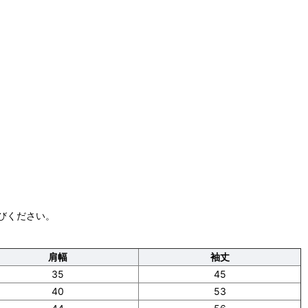
びください。
肩幅
袖丈
35
45
40
53