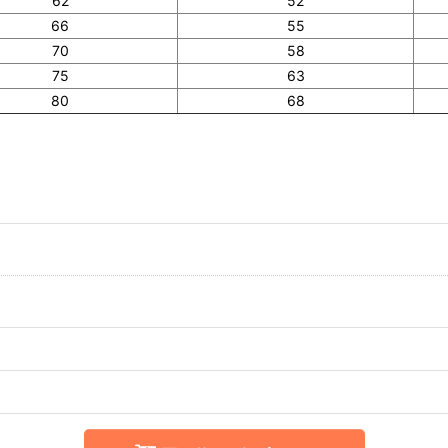
62
52
66
55
70
58
75
63
80
68