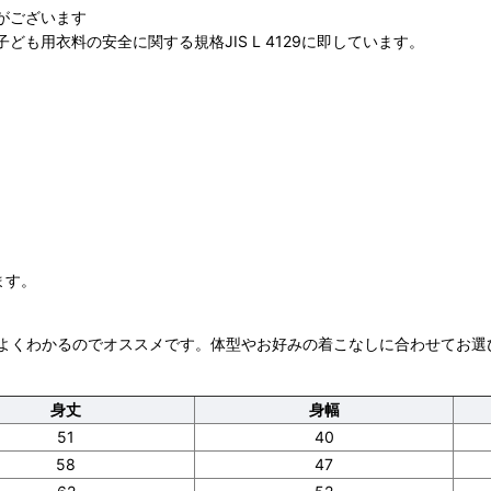
がございます
も用衣料の安全に関する規格JIS L 4129に即しています。
ます。
よくわかるのでオススメです。体型やお好みの着こなしに合わせてお選
身丈
身幅
51
40
58
47