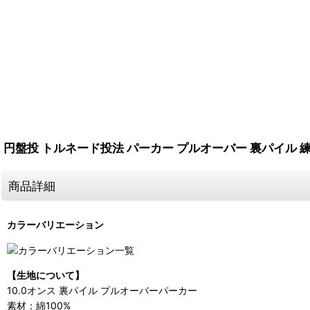
円盤投 トルネード投法 パーカー プルオーバー 裏パイル 
商品詳細
カラーバリエーション
【生地について】
10.0オンス 裏パイル プルオーバーパーカー
素材：綿100%