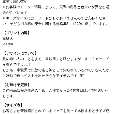
素材：綿100%
※ お客様のモニター環境によって、実際の商品と色合いが異なる場
合がございます
※ キッズサイズには、フードひもがありませんのでご安心くださ
い。子ども用衣料の安全に関する規格JIS L 4129に即しています。
【プリント内容】
韋駄天
idaten
【デザインについて】
足の速い人のことをよく「韋駄天」と呼びますが、すごくカッコイ
イ響きですよね！
しかも、韋駄天は仏教で走る神として知られているので、なんだか
ご利益で自己ベストを出せそうなアイテムです (笑)
【お届け予定日】
この商品は受注生産のため、ご注文から2-4営業日ほどで発送いた
します。
【サイズ表】
お客さまが普段着用されているウェアを測って比較するとサイズ感