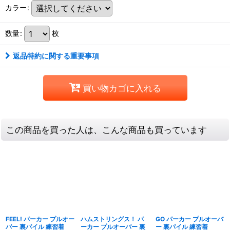
カラー
:
数量
:
枚
返品特約に関する重要事項
買い物カゴに入れる
この商品を買った人は、こんな商品も買っています
FEEL! パーカー プルオー
ハムストリングス！ パ
GO パーカー プルオーバ
バー 裏パイル 練習着
ーカー プルオーバー 裏
ー 裏パイル 練習着