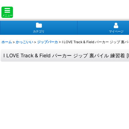
メニュー
カテゴリ
マイページ
ホーム
>
かっこいい
>
ジップパーカ
>
I LOVE Track & Field パーカー ジップ 
I LOVE Track & Field パーカー ジップ 裏パイル 練習着
[