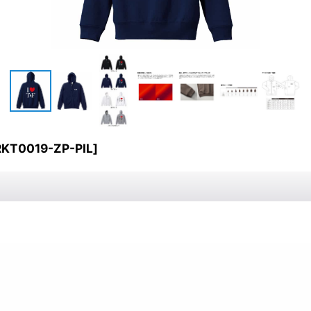
RKT0019-ZP-PIL
]