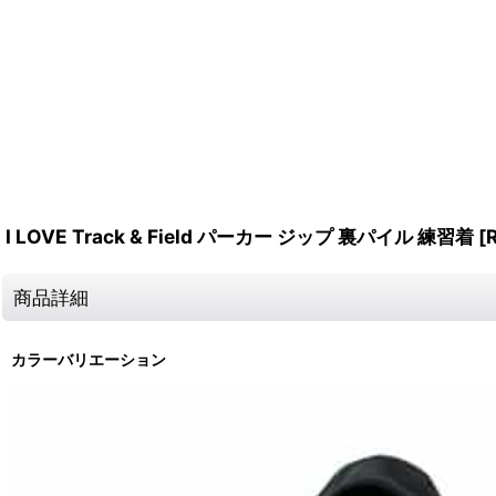
I LOVE Track & Field パーカー ジップ 裏パイル 練習着
[
商品詳細
カラーバリエーション