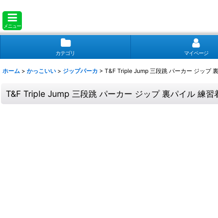
メニュー
カテゴリ
マイページ
ホーム
>
かっこいい
>
ジップパーカ
>
T&F Triple Jump 三段跳 パーカー ジッ
T&F Triple Jump 三段跳 パーカー ジップ 裏パイル 練習